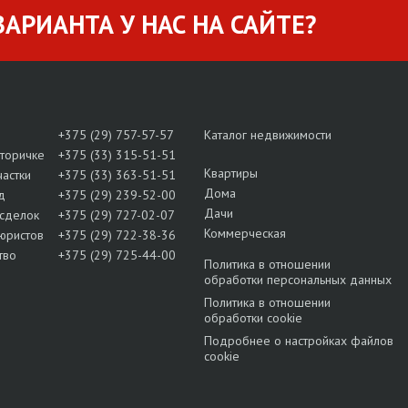
АРИАНТА У НАС НА САЙТЕ?
+375 (29) 757-57-57
Каталог недвижимости
вторичке
+375 (33) 315-51-51
Квартиры
частки
+375 (33) 363-51-51
Дома
д
+375 (29) 239-52-00
Дачи
сделок
+375 (29) 727-02-07
Коммерческая
юристов
+375 (29) 722-38-36
тво
+375 (29) 725-44-00
Политика в отношении
обработки персональных данных
Политика в отношении
обработки cookie
Подробнее о настройках файлов
cookie