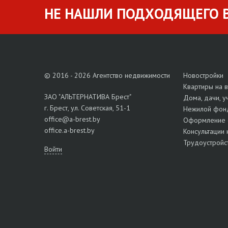
НЕ НАШЛИ ПОДХОДЯЩЕГО В
© 2016 - 2026 Агентство недвижимости
Новостройки
Квартиры на 
ЗАО "АЛЬТЕРНАТИВА Брест"
Дома, дачи, у
г. Брест, ул. Советская, 51-1
Нежилой фон
office@a-brest.by
Оформление 
office.a-brest.by
Консультации 
Трудоустройс
Войти