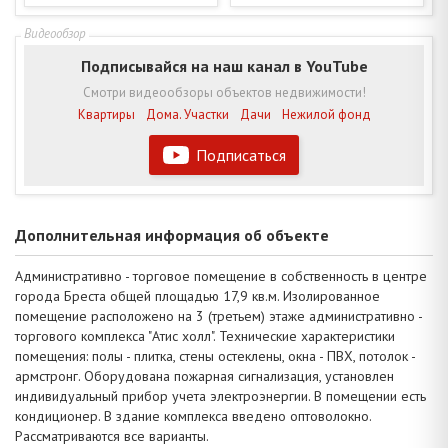
Подписывайся на наш канал в YouTube
Смотри видеообзоры объектов недвижимости!
Квартиры
Дома. Участки
Дачи
Нежилой фонд
Подписаться
Дополнительная информация об объекте
Административно - торговое помещение в собственность в центре
города Бреста общей площадью 17,9 кв.м. Изолированное
помещение расположено на 3 (третьем) этаже административно -
торгового комплекса "Атис холл". Технические характеристики
помещения: полы - плитка, стены остеклены, окна - ПВХ, потолок -
армстронг. Оборудована пожарная сигнализация, установлен
индивидуальный прибор учета электроэнергии. В помещении есть
кондиционер. В здание комплекса введено оптоволокно.
Рассматриваются все варианты.