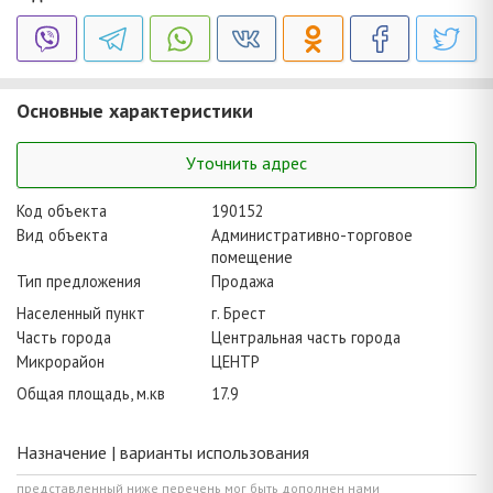
Основные характеристики
Уточнить адрес
Код объекта
190152
Вид объекта
Административно-торговое
помещение
Тип предложения
Продажа
Населенный пункт
г. Брест
Часть города
Центральная часть города
Микрорайон
ЦЕНТР
Общая площадь, м.кв
17.9
Назначение | варианты использования
представленный ниже перечень мог быть дополнен нами