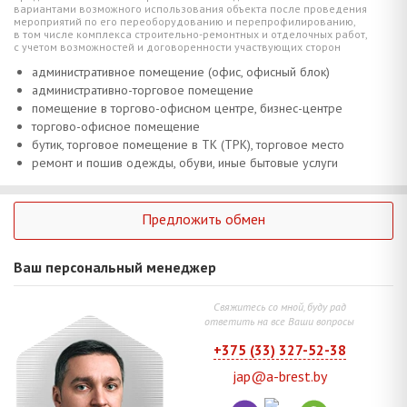
вариантами возможного использования объекта после проведения
мероприятий по его переоборудованию и перепрофилированию,
в том числе комплекса строительно-ремонтных и отделочных работ,
с учетом возможностей и договоренности участвующих сторон
административное помещение (офис, офисный блок)
административно-торговое помещение
помещение в торгово-офисном центре, бизнес-центре
торгово-офисное помещение
бутик, торговое помещение в ТК (ТРК), торговое место
ремонт и пошив одежды, обуви, иные бытовые услуги
Предложить обмен
Ваш персональный менеджер
Свяжитесь со мной, буду рад
ответить на все Ваши вопросы
+375 (33) 327-52-38
jap@a-brest.by