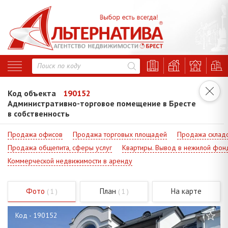
Код объекта
190152
Административно-торговое помещение в Бресте
в собственность
Продажа офисов
Продажа торговых площадей
Продажа склад
Продажа общепита, сферы услуг
Квартиры. Вывод в нежилой фон
Коммерческой недвижимости в аренду
Фото
План
На карте
( 1 )
( 1 )
Код - 190152