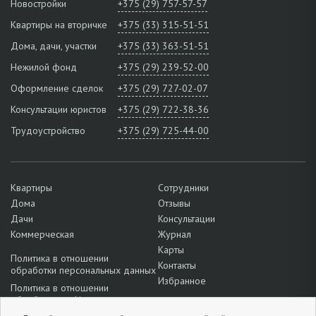
Новостройки
+375 (29) 757-57-57
Квартиры на вторичке
+375 (33) 315-51-51
Дома, дачи, участки
+375 (33) 363-51-51
Нежилой фонд
+375 (29) 239-52-00
Оформление сделок
+375 (29) 727-02-07
Консультации юристов
+375 (29) 722-38-36
Трудоустройство
+375 (29) 725-44-00
Квартиры
Сотрудники
Дома
Отзывы
Дачи
Консультации
Коммерческая
Журнал
Карты
Политика в отношении
Контакты
обработки персональных данных
Избранное
Политика в отношении
обработки cookie