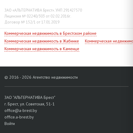
ЗАО «АЛЬТЕРНАТИВА Брест». УНП 291427570
Лицензия № 02240/303 от 02.02.2016г.
Договор № 152/1 от 17.01.2019
Коммерческая недвижимость в Брестском районе
Коммерческая недвижимость в Жабинке
Коммерческая недвижимо
Коммерческая недвижимость в Каменце
© 2016 - 2026 Агентство недвижимости
ЗАО "АЛЬТЕРНАТИВА Брест"
г. Брест, ул. Советская, 51-1
office@a-brest.by
office.a-brest.by
Войти