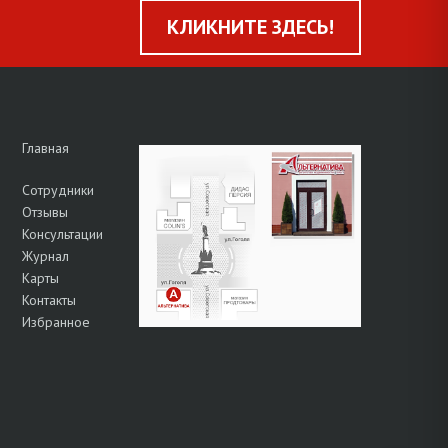
КЛИКНИТЕ ЗДЕСЬ!
Главная
Сотрудники
Отзывы
Консультации
Журнал
Карты
Контакты
Избранное