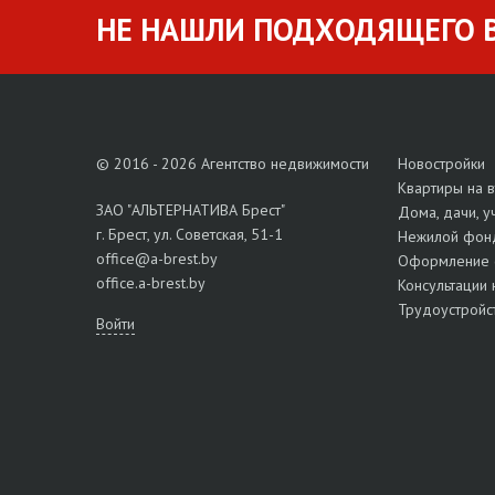
НЕ НАШЛИ ПОДХОДЯЩЕГО В
© 2016 - 2026 Агентство недвижимости
Новостройки
Квартиры на 
ЗАО "АЛЬТЕРНАТИВА Брест"
Дома, дачи, у
г. Брест, ул. Советская, 51-1
Нежилой фон
office@a-brest.by
Оформление 
office.a-brest.by
Консультации 
Трудоустройс
Войти