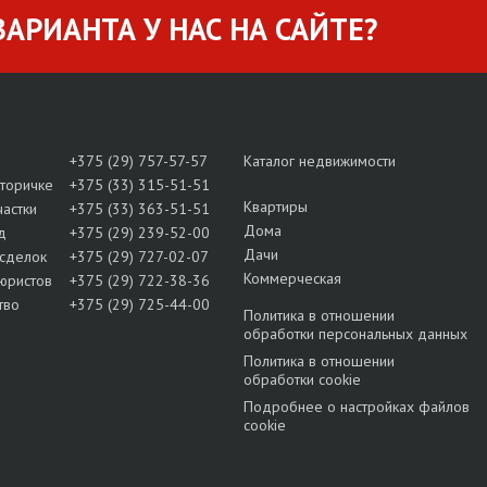
АРИАНТА У НАС НА САЙТЕ?
+375 (29) 757-57-57
Каталог недвижимости
вторичке
+375 (33) 315-51-51
Квартиры
частки
+375 (33) 363-51-51
Дома
д
+375 (29) 239-52-00
Дачи
сделок
+375 (29) 727-02-07
Коммерческая
юристов
+375 (29) 722-38-36
тво
+375 (29) 725-44-00
Политика в отношении
обработки персональных данных
Политика в отношении
обработки cookie
Подробнее о настройках файлов
cookie