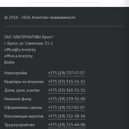
© 2016 - 2026 Агентство недвижимости
ЗАО "АЛЬТЕРНАТИВА Брест"
г. Брест, ул. Советская, 51-1
office@a-brest.by
office.a-brest.by
Войти
Новостройки
+375 (29) 757-57-57
Квартиры на вторичке
+375 (33) 315-51-51
Дома, дачи, участки
+375 (33) 363-51-51
Нежилой фонд
+375 (29) 239-52-00
Оформление сделок
+375 (29) 727-02-07
Консультации юристов
+375 (29) 722-38-36
Трудоустройство
+375 (29) 725-44-00