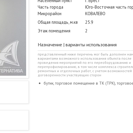
Населенный пункт
г. Брест
Часть города
Юго-Восточная часть го
Микрорайон
КОВАЛЕВО
Общая площадь, м.кв
25.9
Этаж помещения
2
Назначение | варианты использования
представленный ниже перечень мог быть дополнен на
вариантами возможного использования объекта после
проведения мероприятий по его переоборудованию и
перепрофилированию, в том числе комплекса строител
ремонтных и отделочных работ, с учетом возможностей 
договоренности участвующих сторон
бутик, торговое помещение в ТК (ТРК), торгово