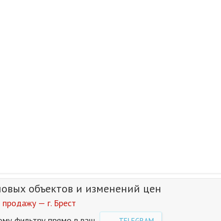
новых объектов и изменений цен
продажу — г. Брест
ому фильтру прямо в ваш
TELEGRAM