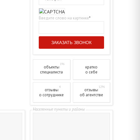
Введите слово на картинке
*
196
объекты
кратко
специалиста
о себе
4
1296
отзывы
отзывы
о сотруднике
об агентстве