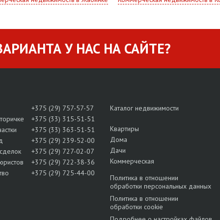
АРИАНТА У НАС НА САЙТЕ?
+375 (29) 757-57-57
Каталог недвижимости
вторичке
+375 (33) 315-51-51
Квартиры
частки
+375 (33) 363-51-51
Дома
д
+375 (29) 239-52-00
Дачи
сделок
+375 (29) 727-02-07
Коммерческая
юристов
+375 (29) 722-38-36
тво
+375 (29) 725-44-00
Политика в отношении
обработки персональных данных
Политика в отношении
обработки cookie
Подробнее о настройках файлов