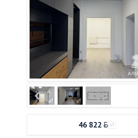
46 822