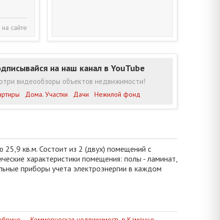
 на сайте
дписывайся на наш канал в YouTube
отри видеообзоры объектов недвижимости!
артиры
Дома. Участки
Дачи
Нежилой фонд
25,9 кв.м. Состоит из 2 (двух) помещений с
ические характеристики помещения: полы - ламинат,
альные приборы учета электроэнергии в каждом
обрине
Коммерческая недвижимость в Каменце