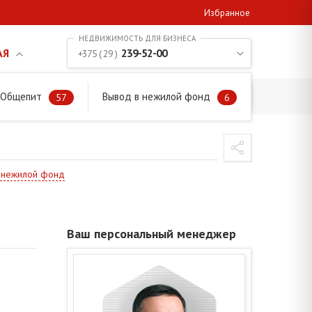
Избранное
АЯ
239-52-00
+375 ( 29 )
. Общепит
Вывод в нежилой фонд
57
6
в нежилой фонд
Ваш персональный менеджер