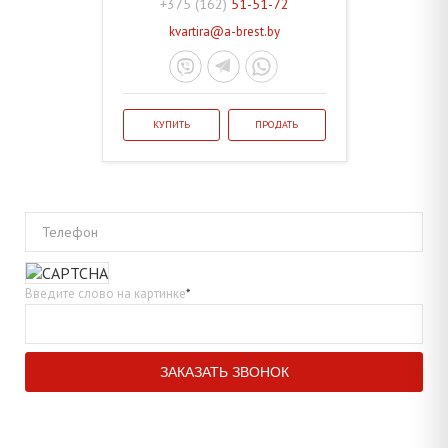
+375 (162)
51-51-72
kvartira@a-brest.by
КУПИТЬ
ПРОДАТЬ
Телефон
Введите слово на картинке
*