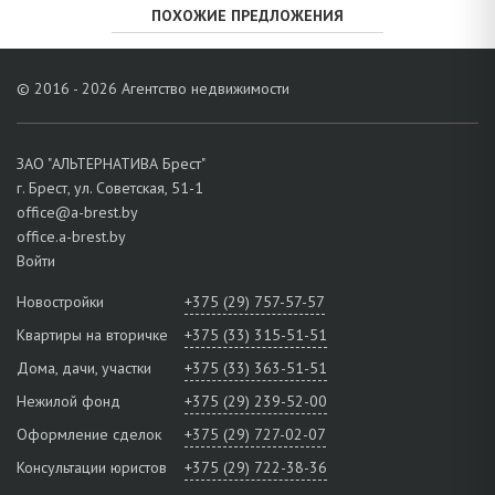
ПОХОЖИЕ ПРЕДЛОЖЕНИЯ
© 2016 - 2026 Агентство недвижимости
ЗАО "АЛЬТЕРНАТИВА Брест"
г. Брест, ул. Советская, 51-1
office@a-brest.by
office.a-brest.by
Войти
Новостройки
+375 (29) 757-57-57
Квартиры на вторичке
+375 (33) 315-51-51
Дома, дачи, участки
+375 (33) 363-51-51
Нежилой фонд
+375 (29) 239-52-00
Оформление сделок
+375 (29) 727-02-07
Консультации юристов
+375 (29) 722-38-36