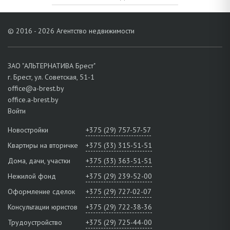
© 2016 - 2026 Агентство недвижимости
ЗАО "АЛЬТЕРНАТИВА Брест"
г. Брест, ул. Советская, 51-1
office@a-brest.by
office.a-brest.by
Войти
Новостройки
+375 (29) 757-57-57
Квартиры на вторичке
+375 (33) 315-51-51
Дома, дачи, участки
+375 (33) 363-51-51
Нежилой фонд
+375 (29) 239-52-00
Оформление сделок
+375 (29) 727-02-07
Консультации юристов
+375 (29) 722-38-36
Трудоустройство
+375 (29) 725-44-00