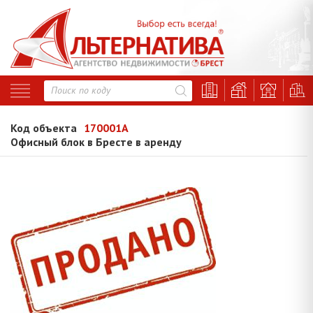
Код объекта
170001A
Офисный блок в Бресте в аренду