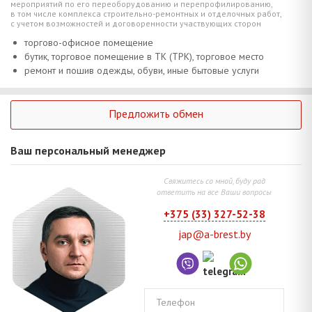
мероприятий по его переоборудованию и перепрофилированию,
в том числе комплекса строительно-ремонтных и отделочных работ,
с учетом возможностей и договоренности участвующих сторон
торгово-офисное помещение
бутик, торговое помещение в ТК (ТРК), торговое место
ремонт и пошив одежды, обуви, иные бытовые услуги
Предложить обмен
Ваш персональный менеджер
Свяжитесь со мной, буду рад
ответить на все Ваши вопросы
+375 (33) 327-52-38
jap@a-brest.by
Телефон