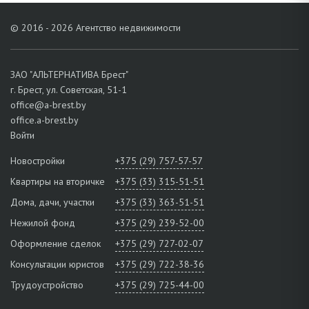
© 2016 - 2026 Агентство недвижимости
ЗАО "АЛЬТЕРНАТИВА Брест"
г. Брест, ул. Советская, 51-1
office@a-brest.by
office.a-brest.by
Войти
Новостройки
+375 (29) 757-57-57
Квартиры на вторичке
+375 (33) 315-51-51
Дома, дачи, участки
+375 (33) 363-51-51
Нежилой фонд
+375 (29) 239-52-00
Оформление сделок
+375 (29) 727-02-07
Консультации юристов
+375 (29) 722-38-36
Трудоустройство
+375 (29) 725-44-00