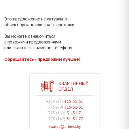
Это предложение не актуально -
объект продан или снят с продажи
Вы можете ознакомиться
с похожими предложениями
или связаться с нами по телефону
Обращайтесь - предложим лучшее!
КВАРТИРНЫЙ
ОТДЕЛ
+375 (33)
315-51-51
+375 (29)
315-51-51
+375 (162)
51-51-71
+375 (162)
51-51-72
kvartira@a-brest.by