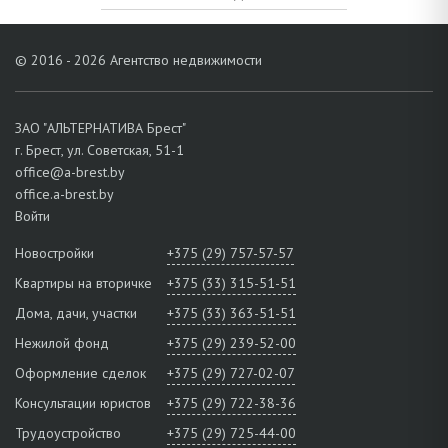
© 2016 - 2026 Агентство недвижимости
ЗАО "АЛЬТЕРНАТИВА Брест"
г. Брест, ул. Советская, 51-1
office@a-brest.by
office.a-brest.by
Войти
Новостройки
+375 (29) 757-57-57
Квартиры на вторичке
+375 (33) 315-51-51
Дома, дачи, участки
+375 (33) 363-51-51
Нежилой фонд
+375 (29) 239-52-00
Оформление сделок
+375 (29) 727-02-07
Консультации юристов
+375 (29) 722-38-36
Трудоустройство
+375 (29) 725-44-00