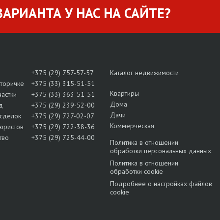
АРИАНТА У НАС НА САЙТЕ?
+375 (29) 757-57-57
Каталог недвижимости
вторичке
+375 (33) 315-51-51
Квартиры
частки
+375 (33) 363-51-51
Дома
д
+375 (29) 239-52-00
Дачи
сделок
+375 (29) 727-02-07
Коммерческая
юристов
+375 (29) 722-38-36
тво
+375 (29) 725-44-00
Политика в отношении
обработки персональных данных
Политика в отношении
обработки cookie
Подробнее о настройках файлов
cookie