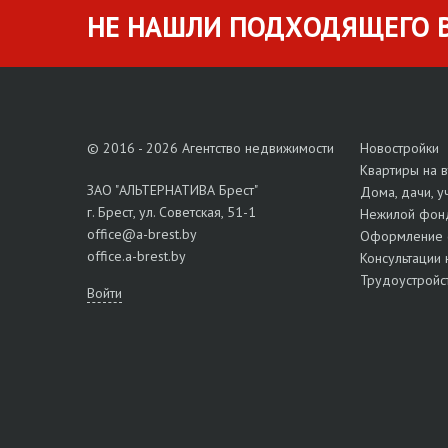
НЕ НАШЛИ ПОДХОДЯЩЕГО В
© 2016 - 2026 Агентство недвижимости
Новостройки
Квартиры на 
ЗАО "АЛЬТЕРНАТИВА Брест"
Дома, дачи, у
г. Брест, ул. Советская, 51-1
Нежилой фон
office@a-brest.by
Оформление 
office.a-brest.by
Консультации 
Трудоустройс
Войти