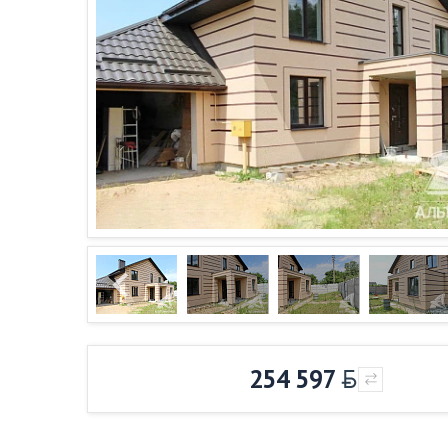
254 597