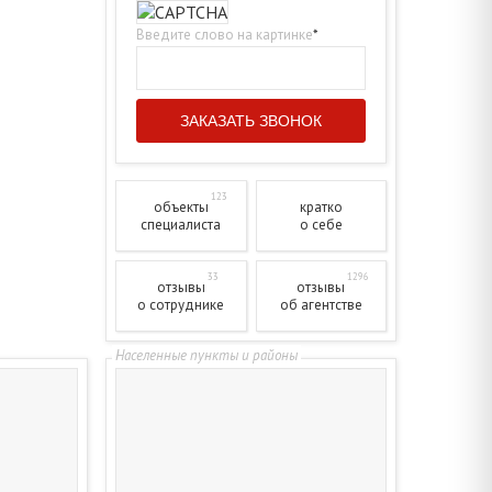
Введите слово на картинке
*
123
объекты
кратко
специалиста
о себе
33
1296
отзывы
отзывы
о сотруднике
об агентстве