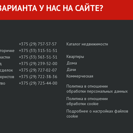
АРИАНТА У НАС НА САЙТЕ?
+375 (29) 757-57-57
Каталог недвижимости
вторичке
+375 (33) 315-51-51
Квартиры
частки
+375 (33) 363-51-51
Дома
д
+375 (29) 239-52-00
Дачи
сделок
+375 (29) 727-02-07
Коммерческая
юристов
+375 (29) 722-38-36
тво
+375 (29) 725-44-00
Политика в отношении
обработки персональных данных
Политика в отношении
обработки cookie
Подробнее о настройках файлов
cookie