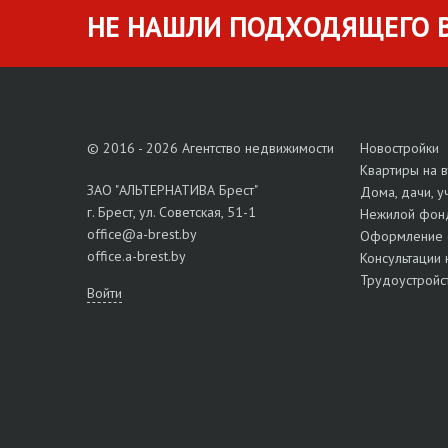
НЕ НАШЛИ ПОДХОДЯЩЕГО В
© 2016 - 2026 Агентство недвижимости
Новостройки
Квартиры на 
ЗАО "АЛЬТЕРНАТИВА Брест"
Дома, дачи, у
г. Брест, ул. Советская, 51-1
Нежилой фон
office@a-brest.by
Оформление 
office.a-brest.by
Консультации 
Трудоустройс
Войти