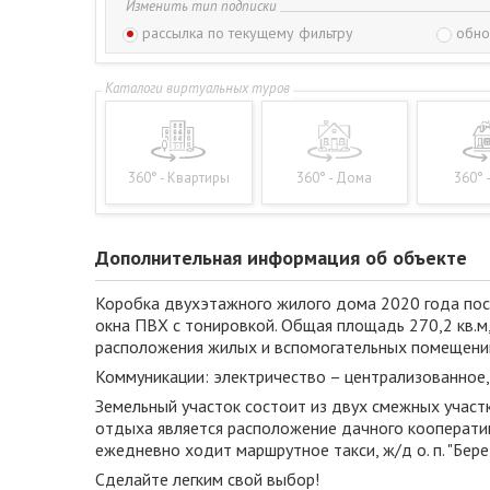
Изменить тип подписки
рассылка по текущему фильтру
обно
360° - Квартиры
360° - Дома
360° 
Дополнительная информация об объекте
Коробка двухэтажного жилого дома 2020 года пост
окна ПВХ с тонировкой. Общая площадь 270,2 кв.м,
расположения жилых и вспомогательных помещений
Коммуникации: электричество – централизованное, 
Земельный участок состоит из двух смежных участ
отдыха является расположение дачного кооператив
ежедневно ходит маршрутное такси, ж/д о. п. "Бер
Сделайте легким свой выбор!