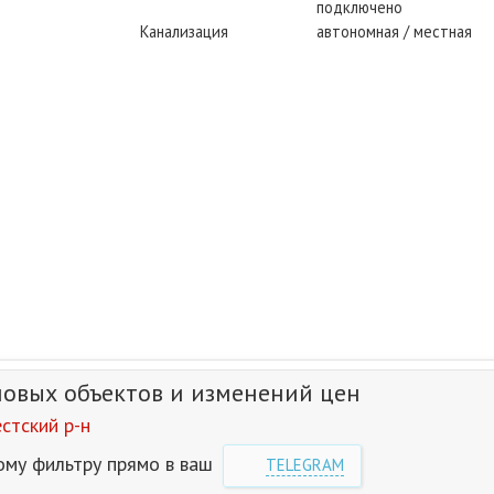
подключено
Канализация
автономная / местная
новых объектов и изменений цен
стский р-н
ому фильтру прямо в ваш
TELEGRAM