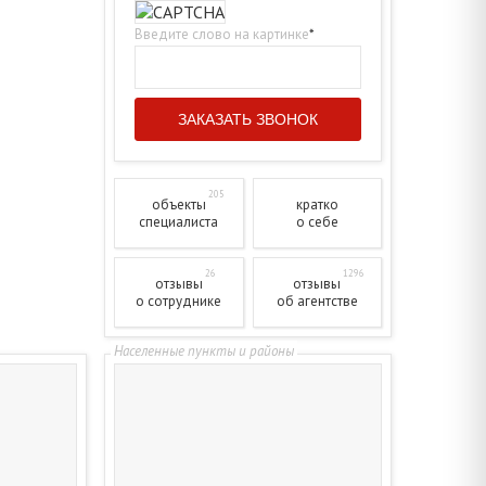
Введите слово на картинке
*
205
объекты
кратко
специалиста
о себе
26
1296
отзывы
отзывы
о сотруднике
об агентстве