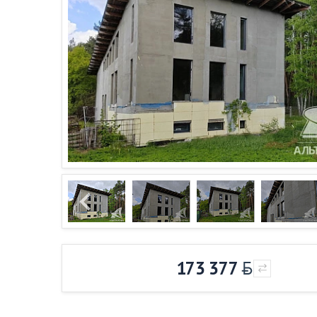
173 377