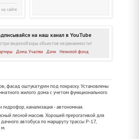
 на сайте
дписывайся на наш канал в YouTube
отри видеообзоры объектов недвижимости!
артиры
Дома. Участки
Дачи
Нежилой фонд
ов, фасад оштукатурен под покраску. Установлены
комнатного жилого дома с учетом функционального
и гидрофор, канализация - автономная.
исный лесной массив. Хорошей прерогативой для
дачного автобуса по маршруту трассы Р-17,
 м.