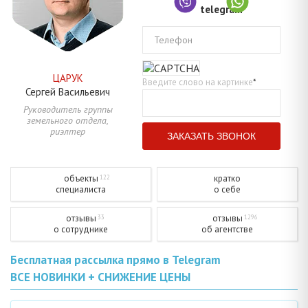
Телефон
ЦАРУК
Введите слово на картинке
*
Сергей
Васильевич
Руководитель группы
земельного отдела,
риэлтер
объекты
кратко
122
специалиста
о себе
отзывы
отзывы
33
1296
о сотруднике
об агентстве
Бесплатная рассылка прямо в Telegram
ВСЕ НОВИНКИ + СНИЖЕНИЕ ЦЕНЫ