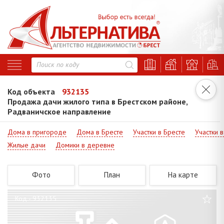
Код объекта
932135
Продажа дачи жилого типа в Брестском районе,
Радваничское направление
Дома в пригороде
Дома в Бресте
Участки в Бресте
Участки 
Жилые дачи
Домики в деревне
Фото
План
На карте
Код - 932135