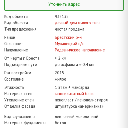
Уточнить адрес
Код объекта
932135
Вид объекта
дачный дом жилого типа
Тип предложения
чистая продажа
Район
Брестский р-н
Сельсовет
Мухавецкий с/с
Направление
Радваничское направление
От черты г. Бреста
≈ 2 км
Подъездные пути
до асфальта ≈ 0.4 км
Год постройки
2015
Состояние
жилое
Этажность
1 этаж + мансарда
Материал стен
газосиликатный блок
Утепление стен
пенопласт / пенополистирол
Отделка фасада
штукатурка «американка»
Вид фундамента
ленточный монолитный
Материал фундамента
бетон