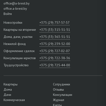
office@a-brest.by
office.a-brest.by
Войти
Новостройки
+375 (29) 757-57-57
Квартиры на вторичке
+375 (33) 315-51-51
Дома, дачи, участки
+375 (33) 363-51-51
Нежилой фонд
+375 (29) 239-52-00
Оформление сделок
+375 (29) 727-02-07
Консультации юристов
+375 (29) 722-38-36
Трудоустройство
+375 (29) 725-44-00
Квартиры
Сотрудники
Дома
Отзывы
Дачи
Консультации
Коммерческая
Журнал
Карты