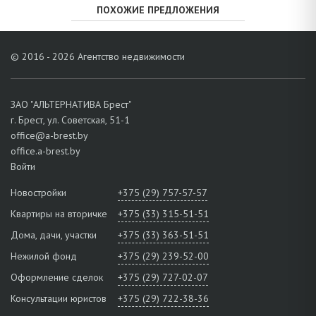
ПОХОЖИЕ ПРЕДЛОЖЕНИЯ
© 2016 - 2026 Агентство недвижимости
ЗАО "АЛЬТЕРНАТИВА Брест"
г. Брест, ул. Советская, 51-1
office@a-brest.by
office.a-brest.by
Войти
Новостройки
+375 (29) 757-57-57
Квартиры на вторичке
+375 (33) 315-51-51
Дома, дачи, участки
+375 (33) 363-51-51
Нежилой фонд
+375 (29) 239-52-00
Оформление сделок
+375 (29) 727-02-07
Консультации юристов
+375 (29) 722-38-36