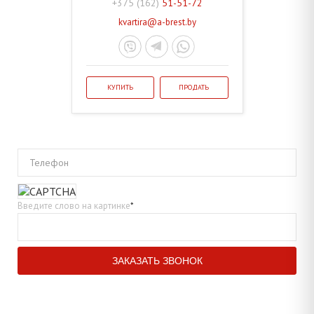
+375 (162)
51-51-72
kvartira@a-brest.by
КУПИТЬ
ПРОДАТЬ
Телефон
Введите слово на картинке
*