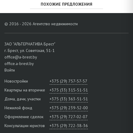
ПОХОЖИЕ ПРЕДЛОЖЕНИЯ
© 2016 - 2026 Агентство недвижимости
ЗАО "АЛЬТЕРНАТИВА Брест"
г. Брест, ул. Советская, 51-1
office@a-brest.by
office.a-brest.by
Войти
Новостройки
+375 (29) 757-57-57
Квартиры на вторичке
+375 (33) 315-51-51
Дома, дачи, участки
+375 (33) 363-51-51
Нежилой фонд
+375 (29) 239-52-00
Оформление сделок
+375 (29) 727-02-07
Консультации юристов
+375 (29) 722-38-36