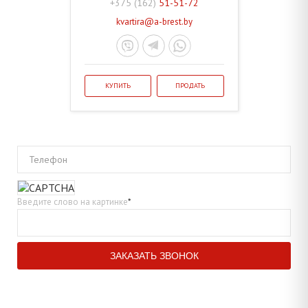
+375 (162)
51-51-72
kvartira@a-brest.by
КУПИТЬ
ПРОДАТЬ
Телефон
Введите слово на картинке
*