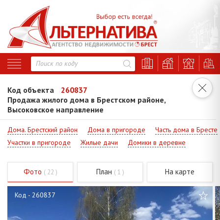
Код объекта
260837
Продажа жилого дома в Брестском районе,
Высоковское направление
Дома. Брестский район
Дома в пригороде
Часть дома в Бресте
Участки в пригороде
Жилые дачи
Домики в деревне
Фото
План
На карте
( 22 )
( 1 )
Код - 260837