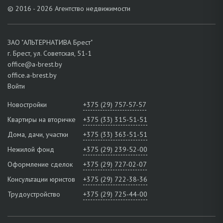
© 2016 - 2026 Агентство недвижимости
ЗАО "АЛЬТЕРНАТИВА Брест"
г. Брест, ул. Советская, 51-1
office@a-brest.by
office.a-brest.by
Войти
Новостройки
+375 (29) 757-57-57
Квартиры на вторичке
+375 (33) 315-51-51
Дома, дачи, участки
+375 (33) 363-51-51
Нежилой фонд
+375 (29) 239-52-00
Оформление сделок
+375 (29) 727-02-07
Консультации юристов
+375 (29) 722-38-36
Трудоустройство
+375 (29) 725-44-00