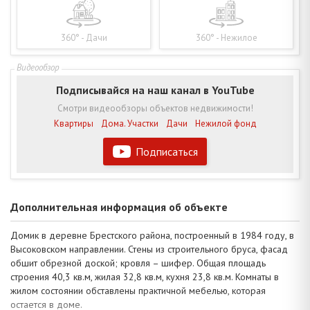
360° - Дачи
360° - Нежилое
Подписывайся на наш канал в YouTube
Смотри видеообзоры объектов недвижимости!
Квартиры
Дома. Участки
Дачи
Нежилой фонд
Подписаться
Дополнительная информация об объекте
Домик в деревне Брестского района, построенный в 1984 году, в
Высоковском направлении. Стены из строительного бруса, фасад
обшит обрезной доской; кровля – шифер. Общая площадь
строения 40,3 кв.м, жилая 32,8 кв.м, кухня 23,8 кв.м. Комнаты в
жилом состоянии обставлены практичной мебелью, которая
остается в доме.