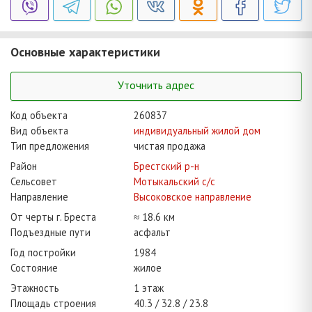
Основные характеристики
Уточнить адрес
Код объекта
260837
Вид объекта
индивидуальный жилой дом
Тип предложения
чистая продажа
Район
Брестский р-н
Сельсовет
Мотыкальский с/с
Направление
Высоковское направление
От черты г. Бреста
≈ 18.6 км
Подъездные пути
асфальт
Год постройки
1984
Состояние
жилое
Этажность
1 этаж
Площадь строения
40.3
32.8
23.8