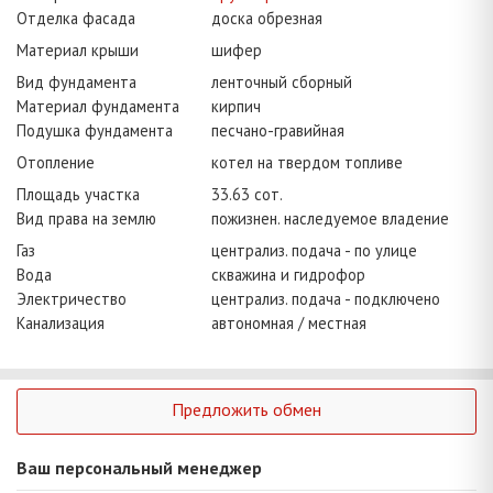
Отделка фасада
доска обрезная
Материал крыши
шифер
Вид фундамента
ленточный сборный
Материал фундамента
кирпич
Подушка фундамента
песчано-гравийная
Отопление
котел на твердом топливе
Площадь участка
33.63 сот.
Вид права на землю
пожизнен. наследуемое владение
Газ
централиз. подача - по улице
Вода
скважина и гидрофор
Электричество
централиз. подача - подключено
Канализация
автономная / местная
Предложить обмен
Ваш персональный менеджер