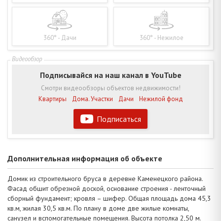
360° - Дачи
360° - Нежилое
Подписывайся на наш канал в YouTube
Смотри видеообзоры объектов недвижимости!
Квартиры
Дома. Участки
Дачи
Нежилой фонд
Подписаться
Дополнительная информация об объекте
Домик из строительного бруса в деревне Каменецкого района.
Фасад обшит обрезной доской, основание строения - ленточный
сборный фундамент; кровля – шифер. Общая площадь дома 45,3
кв.м, жилая 30,5 кв.м. По плану в доме две жилые комнаты,
санузел и вспомогательные помещения. Высота потолка 2,50 м.