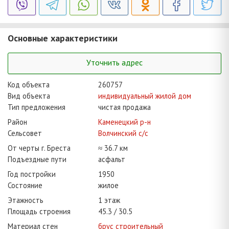
Основные характеристики
Уточнить адрес
Код объекта
260757
Вид объекта
индивидуальный жилой дом
Тип предложения
чистая продажа
Район
Каменецкий р-н
Сельсовет
Волчинский с/с
От черты г. Бреста
≈ 36.7 км
Подъездные пути
асфальт
Год постройки
1950
Состояние
жилое
Этажность
1 этаж
Площадь строения
45.3
30.5
Материал стен
брус строительный