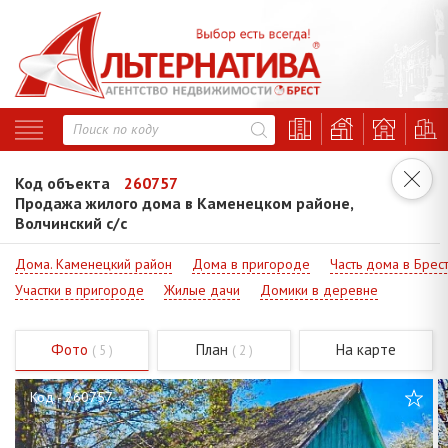
Код объекта
260757
Продажа жилого дома в Каменецком районе,
Волчинский с/с
Дома. Каменецкий район
Дома в пригороде
Часть дома в Брес
Участки в пригороде
Жилые дачи
Домики в деревне
Фото
План
На карте
( 5 )
( 2 )
Код - 260757