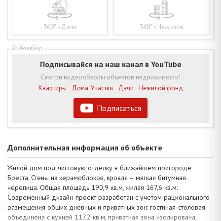
360° - Дачи
360° - Нежилое
Подписывайся на наш канал в YouTube
Смотри видеообзоры объектов недвижимости!
Квартиры
Дома. Участки
Дачи
Нежилой фонд
Подписаться
Дополнительная информация об объекте
Жилой дом под чистовую отделку в ближайшем пригороде
Бреста. Стены из керамоблоков, кровля – мягкая битумная
черепица. Общая площадь 190,9 кв.м, жилая 167,6 кв.м.
Современный дизайн-проект разработан с учетом рационального
размещения общих дневных и приватных зон: гостиная-столовая
объединена с кухней 117,2 кв.м, приватная зона изолирована,