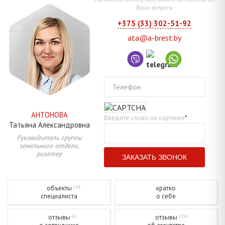
Ваши вопросы
+375 (33) 302-51-92
ata@a-brest.by
Телефон
АНТОНОВА
Введите слово на картинке
*
Татьяна
Александровна
Руководитель группы
земельного отдела,
риэлтер
объекты
кратко
144
специалиста
о себе
отзывы
отзывы
42
1296