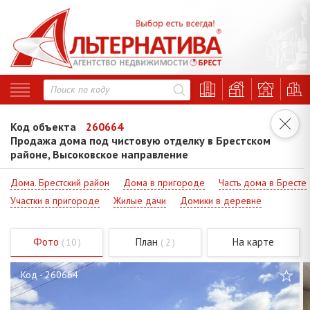
Код объекта
260664
Продажа дома под чистовую отделку в Брестском
районе, Высоковское направление
Дома. Брестский район
Дома в пригороде
Часть дома в Бресте
Участки в пригороде
Жилые дачи
Домики в деревне
Фото
План
На карте
( 10 )
( 2 )
Код - 260664