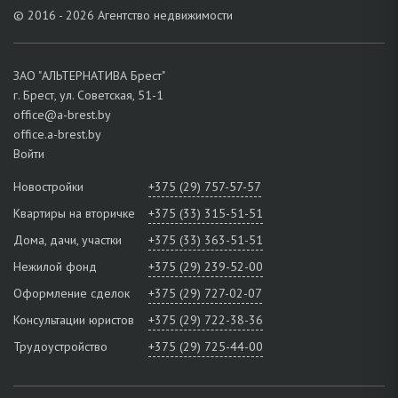
© 2016 - 2026 Агентство недвижимости
ЗАО "АЛЬТЕРНАТИВА Брест"
г. Брест, ул. Советская, 51-1
office@a-brest.by
office.a-brest.by
Войти
Новостройки
+375 (29) 757-57-57
Квартиры на вторичке
+375 (33) 315-51-51
Дома, дачи, участки
+375 (33) 363-51-51
Нежилой фонд
+375 (29) 239-52-00
Оформление сделок
+375 (29) 727-02-07
Консультации юристов
+375 (29) 722-38-36
Трудоустройство
+375 (29) 725-44-00