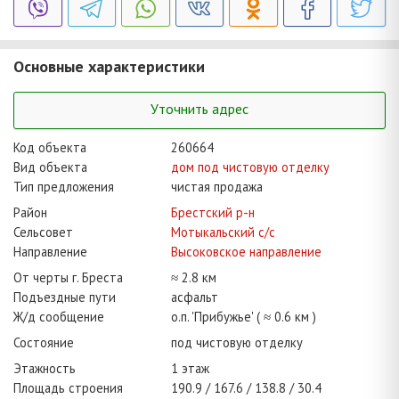
Основные характеристики
Уточнить адрес
Код объекта
260664
Вид объекта
дом под чистовую отделку
Тип предложения
чистая продажа
Район
Брестский р-н
Сельсовет
Мотыкальский с/с
Направление
Высоковское направление
От черты г. Бреста
≈ 2.8 км
Подъездные пути
асфальт
Ж/д сообщение
о.п. 'Прибужье' ( ≈ 0.6 км )
Состояние
под чистовую отделку
Этажность
1 этаж
Площадь строения
190.9
167.6
138.8
30.4