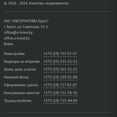
© 2016 - 2026 Агентство недвижимости
ЗАО "АЛЬТЕРНАТИВА Брест"
г. Брест, ул. Советская, 51-1
office@a-brest.by
office.a-brest.by
Войти
Новостройки
+375 (29) 757-57-57
Квартиры на вторичке
+375 (33) 315-51-51
Дома, дачи, участки
+375 (33) 363-51-51
Нежилой фонд
+375 (29) 239-52-00
Оформление сделок
+375 (29) 727-02-07
Консультации юристов
+375 (29) 722-38-36
Трудоустройство
+375 (29) 725-44-00