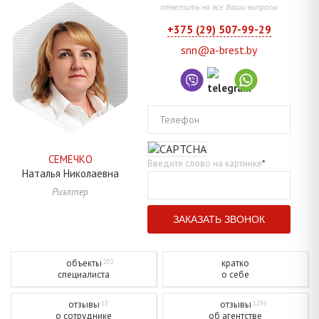
ответить на все Ваши вопросы
+375 (29) 507-99-29
snn@a-brest.by
Телефон
СЕМЕЧКО
Введите слово на картинке
*
Наталья
Николаевна
Риэлтер
объекты
кратко
202
специалиста
о себе
отзывы
отзывы
13
1296
о сотруднике
об агентстве