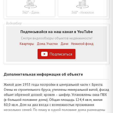
360° - Дачи
360° - Нежилое
Подписывайся на наш канал в YouTube
Смотри видеообзоры объектов недвижимости!
Квартиры
Дома. Участки
Дачи
Нежилой фонд
Подписаться
Дополнительная информация об объекте
Жилой дом 1953 года постройки в центральной части г. Бреста.
Стены из строительного бруса, утеплены минеральной ватой, фасад
обшит обрезной доской; кровля – шифер. Установлены окна ПВХ
(в большой половине дома). Общая площадь 124,4 кв.м, жилая
80,0 кв.м. Дом на два входа с возможностью проживания
нескольких семей. По плану в одной половине дома размещены