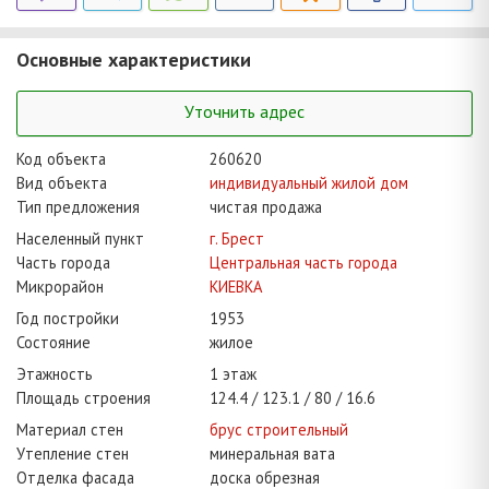
Основные характеристики
Уточнить адрес
Код объекта
260620
Вид объекта
индивидуальный жилой дом
Тип предложения
чистая продажа
Населенный пункт
г. Брест
Часть города
Центральная часть города
Микрорайон
КИЕВКА
Год постройки
1953
Состояние
жилое
Этажность
1 этаж
Площадь строения
124.4
123.1
80
16.6
Материал стен
брус строительный
Утепление стен
минеральная вата
Отделка фасада
доска обрезная