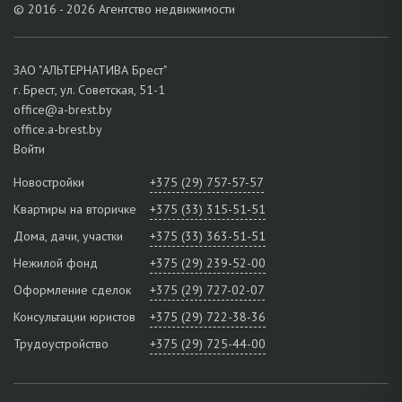
© 2016 - 2026 Агентство недвижимости
ЗАО "АЛЬТЕРНАТИВА Брест"
г. Брест, ул. Советская, 51-1
office@a-brest.by
office.a-brest.by
Войти
Новостройки
+375 (29) 757-57-57
Квартиры на вторичке
+375 (33) 315-51-51
Дома, дачи, участки
+375 (33) 363-51-51
Нежилой фонд
+375 (29) 239-52-00
Оформление сделок
+375 (29) 727-02-07
Консультации юристов
+375 (29) 722-38-36
Трудоустройство
+375 (29) 725-44-00