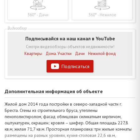
360° - Дачи
360° - Нежилое
Подписывайся на наш канал в YouTube
Смотри видеообзоры объектов недвижимости!
Квартиры
Дома. Участки
Дачи
Нежилой фонд
Подписаться
Дополнительная информация об объекте
Жилой дом 2014 года постройки в северо-западной части г.
Бреста. Стены из строительного бруса, утеплены
пенополистиролом, фасад облицован силикатным кирпичом,
оштукатурен, окрашен; кровля – шифер. Общая площадь 227,8
кв.м, жилая 71,7 кв.м. Просторная планировка: три жилые комнаты
размещены на разных уровнях, кухня-столовая 22,6 кв.м,