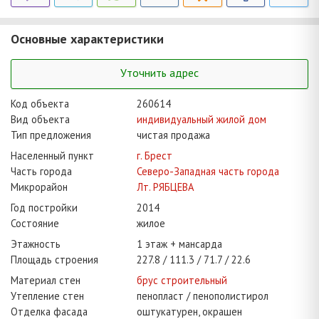
Основные характеристики
Уточнить адрес
Код объекта
260614
Вид объекта
индивидуальный жилой дом
Тип предложения
чистая продажа
Населенный пункт
г. Брест
Часть города
Северо-Западная часть города
Микрорайон
Лт. РЯБЦЕВА
Год постройки
2014
Состояние
жилое
Этажность
1 этаж + мансарда
Площадь строения
227.8
111.3
71.7
22.6
Материал стен
брус строительный
Утепление стен
пенопласт / пенополистирол
Отделка фасада
оштукатурен, окрашен