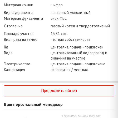
Материал крыши
шифер
Вид фундамента
ленточный монолитный
Материал фундамента
блок ФБС
Отопление
газовый котел и твердотопливный
Площадь участка
13.81 сот.
Вид права на землю
частная собственность
Газ
централиз. подача - подключен
Вода
централизованный водопровод и
скважина на участке
Электричество
централиз. подача - подключено
Канализация
автономная / местная
Предложить обмен
Ваш персональный менеджер
Свяжитесь со мной, буду рад