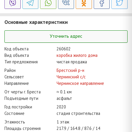
Основные характеристики
Уточнить адрес
Код объекта
260602
Вид объекта
коробка жилого дома
Тип предложения
чистая продажа
Район
Брестский р-н
Сельсовет
Чернинский с/с
Направление
Чернинское направление
От черты г. Бреста
≈ 0.1 км
Подъездные пути
асфальт
Год постройки
2020
Состояние
стадия строительства
Этажность
1 этаж
Площадь строения
217.9
164.8
87.6
14