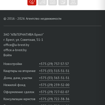
© 2016 - 2026 Агентство недвижимости
ЗАО "АЛЬТЕРНАТИВА Брест"
г. Брест, ул. Советская, 51-1
office@a-brest.by
office.a-brest.by
Войти
Новостройки
+375 (29) 757-57-57
Квартиры на вторичке
+375 (33) 315-51-51
Дома, дачи, участки
+375 (33) 363-51-51
Нежилой фонд
+375 (29) 239-52-00
Оформление сделок
+375 (29) 727-02-07
Консультации юристов
+375 (29) 722-38-36