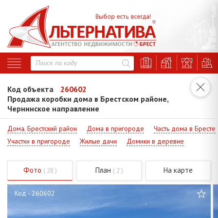
Код объекта
260602
Продажа коробки дома в Брестском районе,
Чернинское направление
Дома. Брестский район
Дома в пригороде
Часть дома в Бресте
Участки в пригороде
Жилые дачи
Домики в деревне
Фото
План
На карте
( 28 )
( 2 )
Код - 260602