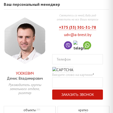
Ваш персональный менеджер
Свяжитесь со мной, буду рад
ответить на все Ваши вопросы
+375 (33) 301-31-78
udv@a-brest.by
Телефон
УСЮКЕВИЧ
Введите слово на картинке
*
Денис
Владимирович
Руководитель группы
земельного отдела,
риэлтер
объекты
кратко
205