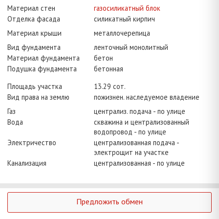
Материал стен
газосиликатный блок
Отделка фасада
силикатный кирпич
Материал крыши
металлочерепица
Вид фундамента
ленточный монолитный
Материал фундамента
бетон
Подушка фундамента
бетонная
Площадь участка
13.29 сот.
Вид права на землю
пожизнен. наследуемое владение
Газ
централиз. подача - по улице
Вода
скважина и централизованный
водопровод - по улице
Электричество
централизованная подача -
электрощит на участке
Канализация
централизованная - по улице
Предложить обмен