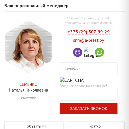
Ваш персональный менеджер
Свяжитесь со мной, буду рада
ответить на все Ваши вопросы
+375 (29) 507-99-29
snn@a-brest.by
Телефон
СЕМЕЧКО
Введите слово на картинке
*
Наталья
Николаевна
Риэлтер
объекты
кратко
202