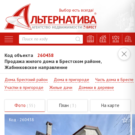
Код объекта
260438
Продажа жилого дома в Брестском районе,
Жабинковское направление
Дома. Брестский район
Дома в пригороде
Часть дома в Бресте
Участки в пригороде
Жилые дачи
Домики в деревне
Фото
План
На карте
( 55 )
( 3 )
Код - 260438