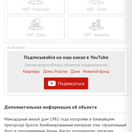
360° - Квартиры
360° - Дома
360° - Дачи
360° - Нежилое
Подписывайся на наш канал в YouTube
Смотри видеообзоры объектов недвижимости!
Квартиры
Дома. Участки
Дачи
Нежилой фонд
Подписаться
Дополнительная информация об объекте
Мансардный жилой дом 1982 года постройки в ближайшем
пригороде Бреста. Комбинированный материал стен: строительный
брус и газосиликатные блоки, фасад оштукатурен, окрашен;