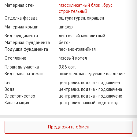
Материал стен
газосиликатный блок , брус
строительный
Отделка фасада
оштукатурен, окрашен
Материал крыши
шифер
Вид фундамента
ленточный монолитный
Материал фундамента
бетон
Подушка фундамента
песчано-гравийная
Отопление
газовый котел
Площадь участка
9.86 сот.
Вид права на землю
пожизнен. наследуемое владение
Газ
централиз. подача - подключен
Вода
централиз. подача - подключена
Электричество
централиз. подача - подключено
Канализация
централизованный водоотвод
Предложить обмен