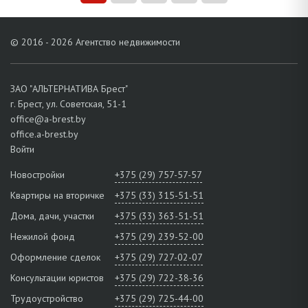
© 2016 - 2026 Агентство недвижимости
ЗАО "АЛЬТЕРНАТИВА Брест"
г. Брест, ул. Советская, 51-1
office@a-brest.by
office.a-brest.by
Войти
Новостройки
+375 (29) 757-57-57
Квартиры на вторичке
+375 (33) 315-51-51
Дома, дачи, участки
+375 (33) 363-51-51
Нежилой фонд
+375 (29) 239-52-00
Оформление сделок
+375 (29) 727-02-07
Консультации юристов
+375 (29) 722-38-36
Трудоустройство
+375 (29) 725-44-00