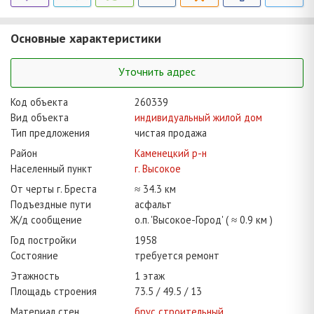
Основные характеристики
Уточнить адрес
Код объекта
260339
Вид объекта
индивидуальный жилой дом
Тип предложения
чистая продажа
Район
Каменецкий р-н
Населенный пункт
г. Высокое
От черты г. Бреста
≈ 34.3 км
Подъездные пути
асфальт
Ж/д сообщение
о.п. 'Высокое-Город' ( ≈ 0.9 км )
Год постройки
1958
Состояние
требуется ремонт
Этажность
1 этаж
Площадь строения
73.5
49.5
13
Материал стен
брус строительный ,