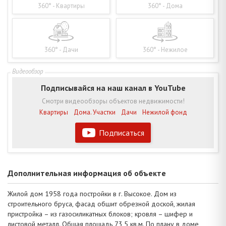
360° - Квартиры
360° - Дома
360° - Дачи
360° - Нежилое
Подписывайся на наш канал в YouTube
Смотри видеообзоры объектов недвижимости!
Квартиры
Дома. Участки
Дачи
Нежилой фонд
Подписаться
Дополнительная информация об объекте
Жилой дом 1958 года постройки в г. Высокое. Дом из
строительного бруса, фасад обшит обрезной доской, жилая
пристройка – из газосиликатных блоков; кровля – шифер и
листовой металл. Общая площадь 73,5 кв.м. По плану в доме