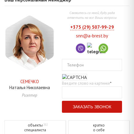
Свяжитесь со мной, буду рада
ответить на все Ваши вопросы
+375 (29) 507-99-29
snn@a-brest.by
Телефон
СЕМЕЧКО
Введите слово на картинке
*
Наталья
Николаевна
Риэлтер
объекты
кратко
202
специалиста
о себе