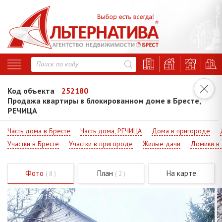
Код объекта
252180
Продажа квартиры в блокированном доме в Бресте,
РЕЧИЦА
Часть дома в Бресте
Часть дома, РЕЧИЦА
Дома в пригороде
Участки в Бресте
Участки в пригороде
Жилые дачи
Домики в
Фото
План
На карте
( 8 )
( 2 )
Код - 252180