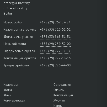
office@a-brest.by
office.a-brest.by
Войти
Новостройки
+375 (29) 757-57-57
Квартиры на вторичке
+375 (33) 315-51-51
Дома, дачи, участки
+375 (33) 363-51-51
Нежилой фонд
+375 (29) 239-52-00
Оформление сделок
+375 (29) 727-02-07
Консультации юристов
+375 (29) 722-38-36
Трудоустройство
+375 (29) 725-44-00
Квартиры
Сотрудники
Дома
Отзывы
Дачи
Консультации
Коммерческая
Журнал
Карты