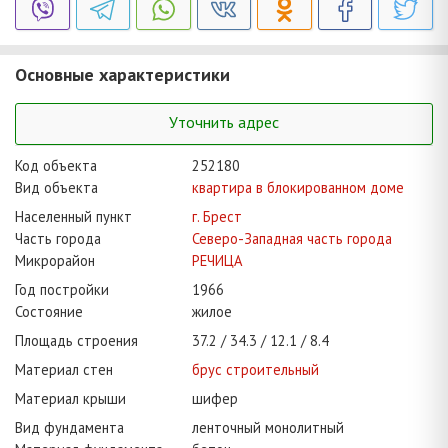
Основные характеристики
Уточнить адрес
Код объекта
252180
Вид объекта
квартира в блокированном доме
Населенный пункт
г. Брест
Часть города
Северо-Западная часть города
Микрорайон
РЕЧИЦА
Год постройки
1966
Состояние
жилое
Площадь строения
37.2
34.3
12.1
8.4
Материал стен
брус строительный
Материал крыши
шифер
Вид фундамента
ленточный монолитный