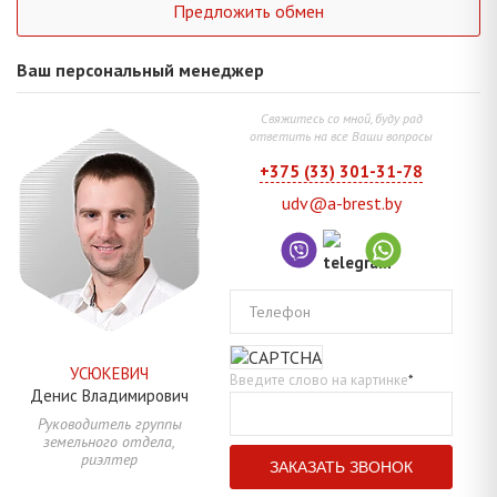
Предложить обмен
Ваш персональный менеджер
Свяжитесь со мной, буду рад
ответить на все Ваши вопросы
+375 (33) 301-31-78
udv@a-brest.by
Телефон
УСЮКЕВИЧ
Введите слово на картинке
*
Денис
Владимирович
Руководитель группы
земельного отдела,
риэлтер