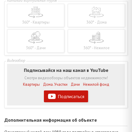
360° - Квартиры
360° - Дома
360° - Дачи
360° - Нежилое
Подписывайся на наш канал в YouTube
Смотри видеообзоры объектов недвижимости!
Квартиры
Дома. Участки
Дачи
Нежилой фонд
Подписаться
Дополнительная информация об объекте
Одноэтажный жилой дом 1980 года постройки в агрогородке