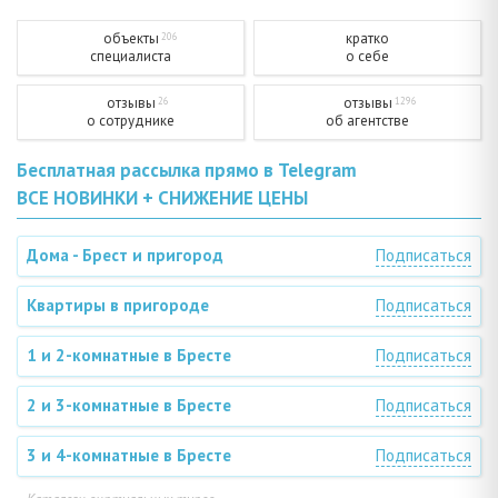
объекты
кратко
206
специалиста
о себе
отзывы
отзывы
26
1296
о сотруднике
об агентстве
Бесплатная рассылка прямо в Telegram
ВСЕ НОВИНКИ + СНИЖЕНИЕ ЦЕНЫ
Дома - Брест и пригород
Подписаться
Квартиры в пригороде
Подписаться
1 и 2-комнатные в Бресте
Подписаться
2 и 3-комнатные в Бресте
Подписаться
3 и 4-комнатные в Бресте
Подписаться