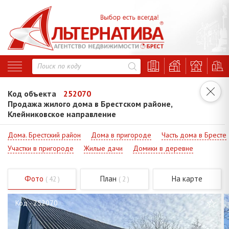
Код объекта
252070
Продажа жилого дома в Брестском районе,
Клейниковское направление
Дома. Брестский район
Дома в пригороде
Часть дома в Бресте
Участки в пригороде
Жилые дачи
Домики в деревне
Фото
План
На карте
( 42 )
( 2 )
Код - 252070