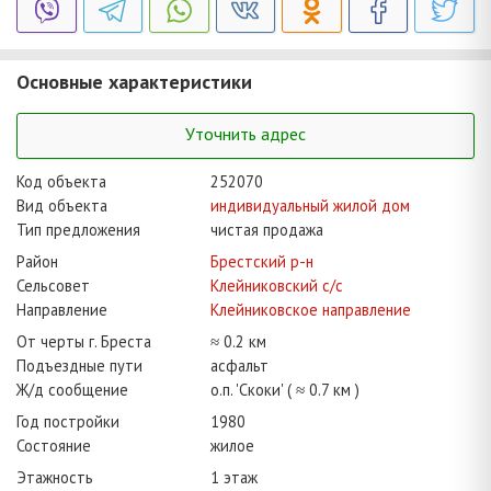
Основные характеристики
Уточнить адрес
Код объекта
252070
Вид объекта
индивидуальный жилой дом
Тип предложения
чистая продажа
Район
Брестский р-н
Сельсовет
Клейниковский с/с
Направление
Клейниковское направление
От черты г. Бреста
≈ 0.2 км
Подъездные пути
асфальт
Ж/д сообщение
о.п. 'Скоки' ( ≈ 0.7 км )
Год постройки
1980
Состояние
жилое
Этажность
1 этаж