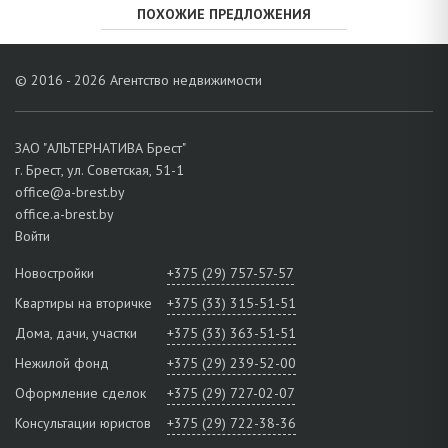
ПОХОЖИЕ ПРЕДЛОЖЕНИЯ
© 2016 - 2026 Агентство недвижимости
ЗАО "АЛЬТЕРНАТИВА Брест"
г. Брест, ул. Советская, 51-1
office@a-brest.by
office.a-brest.by
Войти
Новостройки
+375 (29) 757-57-57
Квартиры на вторичке
+375 (33) 315-51-51
Дома, дачи, участки
+375 (33) 363-51-51
Нежилой фонд
+375 (29) 239-52-00
Оформление сделок
+375 (29) 727-02-07
Консультации юристов
+375 (29) 722-38-36