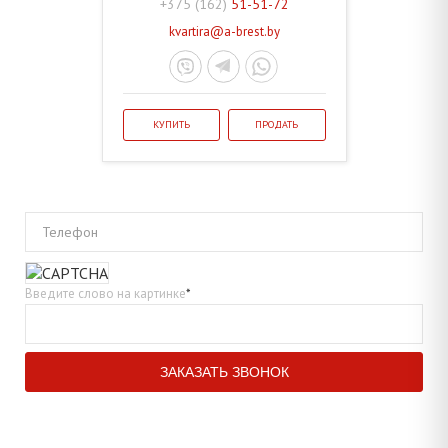
+375 (162)
51-51-72
kvartira@a-brest.by
КУПИТЬ
ПРОДАТЬ
Телефон
Введите слово на картинке
*