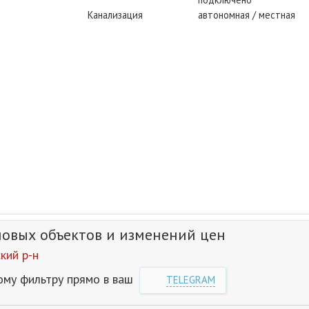
Канализация
автономная / местная
новых объектов и изменений цен
кий р-н
ому фильтру прямо в ваш
TELEGRAM