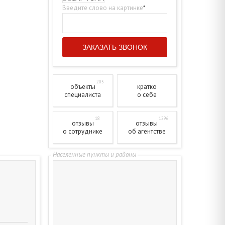
Введите слово на картинке
*
205
объекты
кратко
специалиста
о себе
18
1296
отзывы
отзывы
о сотруднике
об агентстве