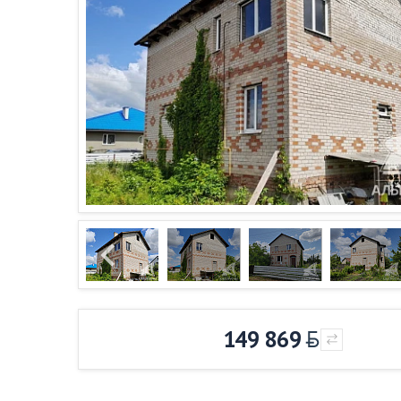
149 869