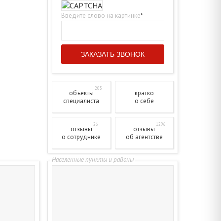
Введите слово на картинке
*
205
объекты
кратко
специалиста
о себе
26
1296
отзывы
отзывы
о сотруднике
об агентстве