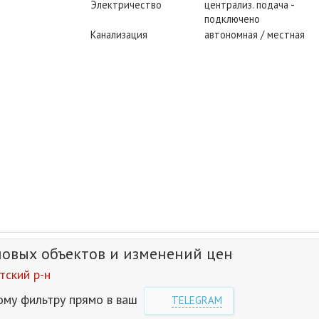
Электричество
централиз. подача -
подключено
Канализация
автономная / местная
новых объектов и изменений цен
ский р-н
ому фильтру прямо в ваш
TELEGRAM