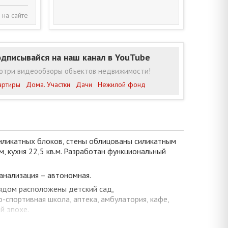
 на сайте
дписывайся на наш канал в YouTube
отри видеообзоры объектов недвижимости!
артиры
Дома. Участки
Дачи
Нежилой фонд
силикатных блоков, стены облицованы силикатным
м, кухня 22,5 кв.м. Разработан функциональный
канализация – автономная.
ядом расположены детский сад,
-спортивная школа, аптека, амбулатория, кафе,
й эпохе.