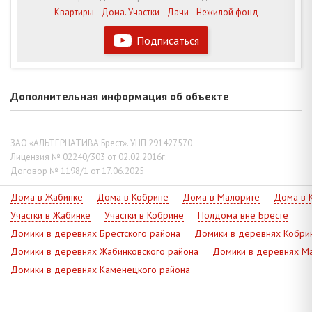
Квартиры
Дома. Участки
Дачи
Нежилой фонд
Подписаться
Дополнительная информация об объекте
ЗАО «АЛЬТЕРНАТИВА Брест». УНП 291427570
Лицензия № 02240/303 от 02.02.2016г.
Договор № 1198/1 от 17.06.2025
Дома в Жабинке
Дома в Кобрине
Дома в Малорите
Дома в 
Участки в Жабинке
Участки в Кобрине
Полдома вне Бресте
Домики в деревнях Брестского района
Домики в деревнях Кобри
Домики в деревнях Жабинковского района
Домики в деревнях Ма
Домики в деревнях Каменецкого района