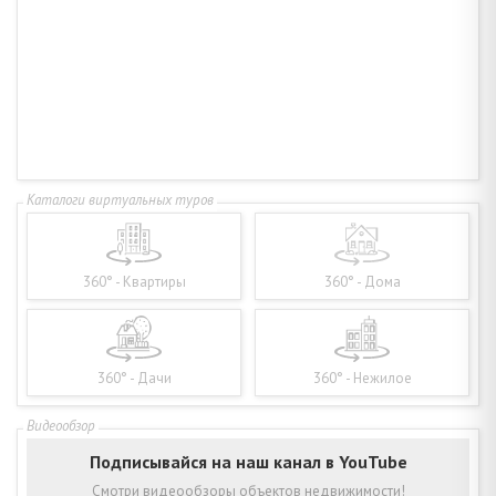
360° - Квартиры
360° - Дома
360° - Дачи
360° - Нежилое
Подписывайся на наш канал в YouTube
Смотри видеообзоры объектов недвижимости!