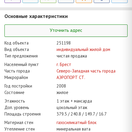
Основные характеристики
Уточнить адрес
Код объекта
251198
Вид объекта
индивидуальный жилой дом
Тип предложения
чистая продажа
Населенный пункт
г. Брест
Часть города
Северо-Западная часть города
Микрорайон
АЭРОПОРТ СТ.
Год постройки
2008
Состояние
жилое
Этажность
1 этаж + мансарда
Доп. уровень
цокольный этаж
Площадь строения
379.5
240.8
149.7
16.7
Материал стен
газосиликатный блок
Утепление стен
минеральная вата