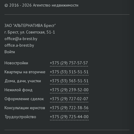
© 2016 - 2026 Агентство недвижимости
ЗАО "АЛЬТЕРНАТИВА Брест"
г. Брест, ул. Советская, 51-1
office@a-brest.by
office.a-brest.by
Войти
Новостройки
+375 (29) 757-57-57
Квартиры на вторичке
+375 (33) 315-51-51
Дома, дачи, участки
+375 (33) 363-51-51
Нежилой фонд
+375 (29) 239-52-00
Оформление сделок
+375 (29) 727-02-07
Консультации юристов
+375 (29) 722-38-36
Трудоустройство
+375 (29) 725-44-00