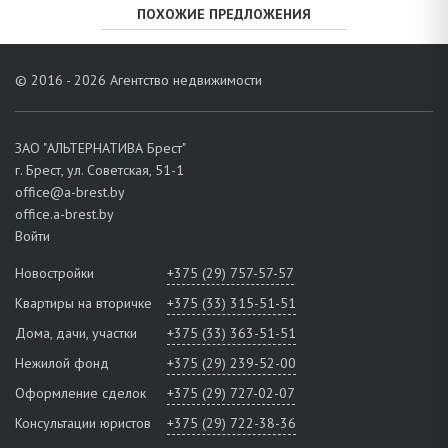
ПОХОЖИЕ ПРЕДЛОЖЕНИЯ
© 2016 - 2026 Агентство недвижимости
ЗАО "АЛЬТЕРНАТИВА Брест"
г. Брест, ул. Советская, 51-1
office@a-brest.by
office.a-brest.by
Войти
Новостройки
+375 (29) 757-57-57
Квартиры на вторичке
+375 (33) 315-51-51
Дома, дачи, участки
+375 (33) 363-51-51
Нежилой фонд
+375 (29) 239-52-00
Оформление сделок
+375 (29) 727-02-07
Консультации юристов
+375 (29) 722-38-36