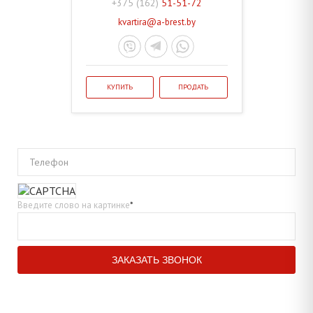
+375 (162)
51-51-72
kvartira@a-brest.by
КУПИТЬ
ПРОДАТЬ
Телефон
Введите слово на картинке
*