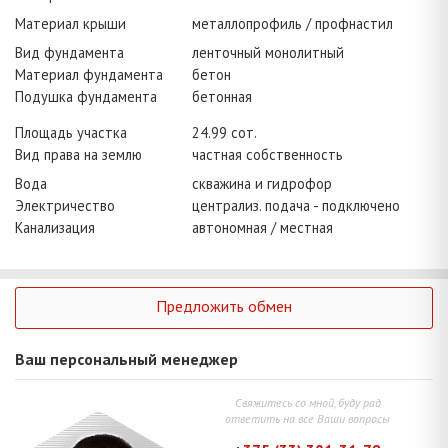
Материал крыши
металлопрофиль / профнастил
Вид фундамента
ленточный монолитный
Материал фундамента
бетон
Подушка фундамента
бетонная
Площадь участка
24.99 сот.
Вид права на землю
частная собственность
Вода
скважина и гидрофор
Электричество
централиз. подача - подключено
Канализация
автономная / местная
Предложить обмен
Ваш персональный менеджер
Свяжитесь со мной, буду рад
ответить на все Ваши вопросы