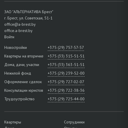
ЗАО "АЛЬТЕРНАТИВА Брест"
г. Брест, ул. Советская, 51-1
office@a-brest.by
office.a-brest.by
Войти
Новостройки
+375 (29) 757-57-57
Квартиры на вторичке
+375 (33) 315-51-51
Дома, дачи, участки
+375 (33) 363-51-51
Нежилой фонд
+375 (29) 239-52-00
Оформление сделок
+375 (29) 727-02-07
Консультации юристов
+375 (29) 722-38-36
Трудоустройство
+375 (29) 725-44-00
Квартиры
Сотрудники