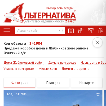
Код объекта
241904
Продажа коробки дома в Жабинковском районе,
Озятский с/с
Дома. Жабинковский район
Дома в пригороде
Часть дома в Бр
Участки в пригороде
Жилые дачи
Домики в деревне
Фото
План
На карте
( 25 )
( 3 )
Код - 241904