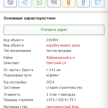
Основные характеристики
Уточнить адрес
Код объекта
241904
Вид объекта
коробка жилого дома
Тип предложения
чистая продажа
Район
Жабинковский р-н
Сельсовет
Озятский с/с
От черты г. Бреста
≈ 24.2 км
Подъездные пути
асфальт
Год постройки
2024
Состояние
стадия строительства
Этажность
1 этаж + мансарда
Площадь строения
119.3
103.4
29.7
Материал стен
газосиликатный блок