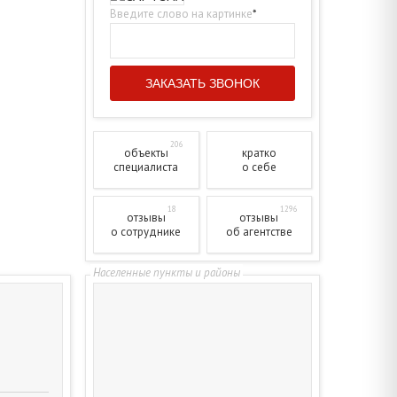
Введите слово на картинке
*
206
объекты
кратко
специалиста
о себе
18
1296
отзывы
отзывы
о сотруднике
об агентстве