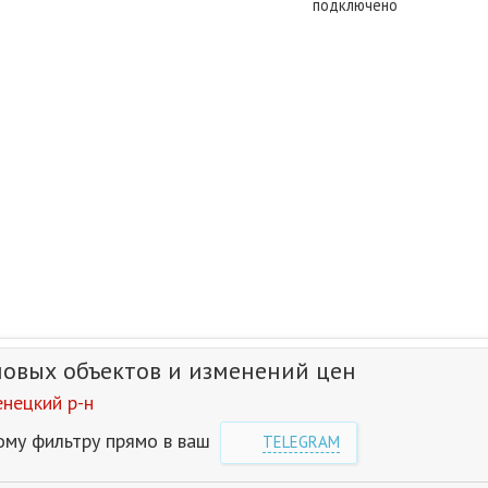
подключено
новых объектов и изменений цен
нецкий р-н
ому фильтру прямо в ваш
TELEGRAM