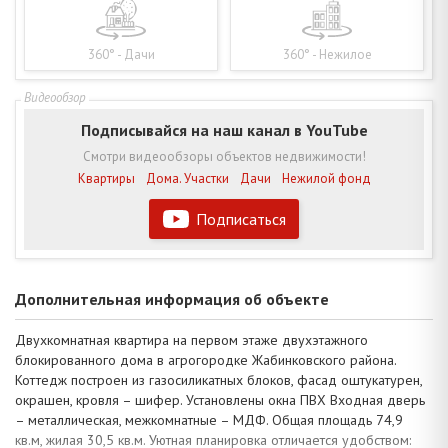
360° - Дачи
360° - Нежилое
Подписывайся на наш канал в YouTube
Смотри видеообзоры объектов недвижимости!
Квартиры
Дома. Участки
Дачи
Нежилой фонд
Подписаться
Дополнительная информация об объекте
Двухкомнатная квартира на первом этаже двухэтажного
блокированного дома в агрогородке Жабинковского района.
Коттедж построен из газосиликатных блоков, фасад оштукатурен,
окрашен, кровля – шифер. Установлены окна ПВХ Входная дверь
– металлическая, межкомнатные – МДФ. Общая площадь 74,9
кв.м, жилая 30,5 кв.м. Уютная планировка отличается удобством: