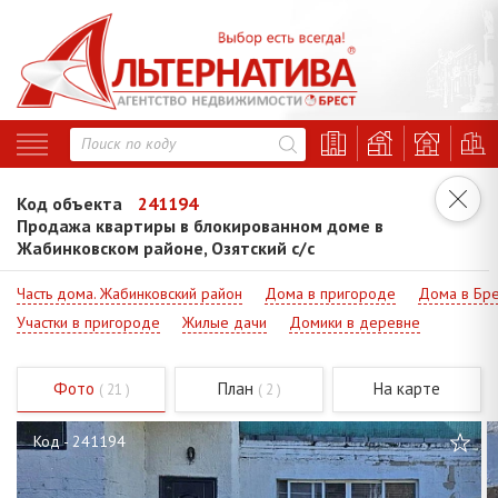
Код объекта
241194
Продажа квартиры в блокированном доме в
Жабинковском районе, Озятский с/с
Часть дома. Жабинковский район
Дома в пригороде
Дома в Бре
Участки в пригороде
Жилые дачи
Домики в деревне
Фото
План
На карте
( 21 )
( 2 )
Код - 241194