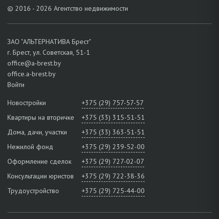
© 2016 - 2026 Агентство недвижимости
Обращайтесь, чтобы узнать все об объекте!
ЗАО "АЛЬТЕРНАТИВА Брест"
г. Брест, ул. Советская, 51-1
office@a-brest.by
office.a-brest.by
Войти
Новостройки
+375 (29) 757-57-57
Квартиры на вторичке
+375 (33) 315-51-51
Дома, дачи, участки
+375 (33) 363-51-51
Нежилой фонд
+375 (29) 239-52-00
Оформление сделок
+375 (29) 727-02-07
Консультации юристов
+375 (29) 722-38-36
Трудоустройство
+375 (29) 725-44-00