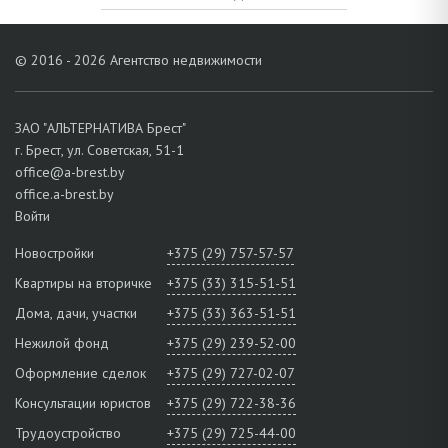
© 2016 - 2026 Агентство недвижимости
ЗАО "АЛЬТЕРНАТИВА Брест"
г. Брест, ул. Советская, 51-1
office@a-brest.by
office.a-brest.by
Войти
Новостройки
+375 (29) 757-57-57
Квартиры на вторичке
+375 (33) 315-51-51
Дома, дачи, участки
+375 (33) 363-51-51
Нежилой фонд
+375 (29) 239-52-00
Оформление сделок
+375 (29) 727-02-07
Консультации юристов
+375 (29) 722-38-36
Трудоустройство
+375 (29) 725-44-00