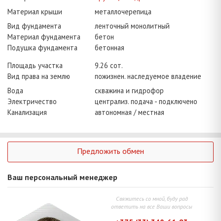
Материал крыши
металлочерепица
Вид фундамента
ленточный монолитный
Материал фундамента
бетон
Подушка фундамента
бетонная
Площадь участка
9.26 сот.
Вид права на землю
пожизнен. наследуемое владение
Вода
скважина и гидрофор
Электричество
централиз. подача - подключено
Канализация
автономная / местная
Предложить обмен
Ваш персональный менеджер
Свяжитесь со мной, буду рад
ответить на все Ваши вопросы