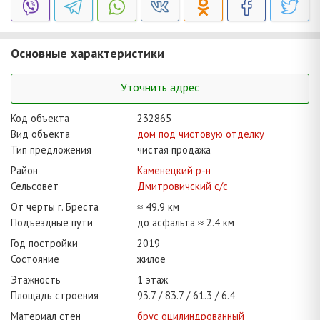
Основные характеристики
Уточнить адрес
Код объекта
232865
Вид объекта
дом под чистовую отделку
Тип предложения
чистая продажа
Район
Каменецкий р-н
Сельсовет
Дмитровичский с/с
От черты г. Бреста
≈ 49.9 км
Подъездные пути
до асфальта ≈ 2.4 км
Год постройки
2019
Состояние
жилое
Этажность
1 этаж
Площадь строения
93.7
83.7
61.3
6.4
Материал стен
брус оцилиндрованный