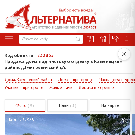
Код объекта
232865
Продажа дома под чистовую отделку в Каменецком
районе, Дмитровичский с/с
Дома. Каменецкий район
Дома в пригороде
Часть дома в Брес
Участки в пригороде
Жилые дачи
Домики в деревне
Фото
План
На карте
( 9 )
( 3 )
Код - 232865