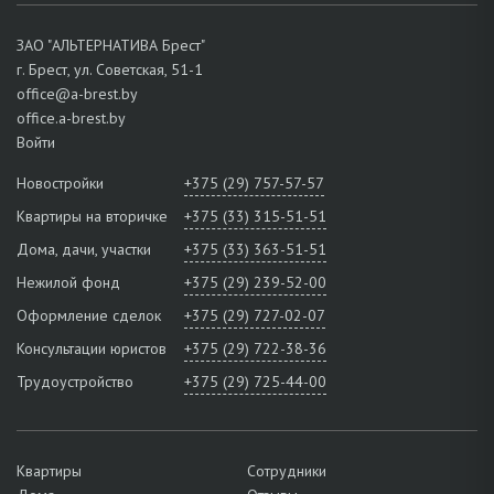
ЗАО "АЛЬТЕРНАТИВА Брест"
г. Брест, ул. Советская, 51-1
office@a-brest.by
office.a-brest.by
Войти
Новостройки
+375 (29) 757-57-57
Квартиры на вторичке
+375 (33) 315-51-51
Дома, дачи, участки
+375 (33) 363-51-51
Нежилой фонд
+375 (29) 239-52-00
Оформление сделок
+375 (29) 727-02-07
Консультации юристов
+375 (29) 722-38-36
Трудоустройство
+375 (29) 725-44-00
Квартиры
Сотрудники