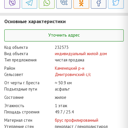
Основные характеристики
Уточнить адрес
Код объекта
232573
Вид объекта
индивидуальный жилой дом
Тип предложения
чистая продажа
Район
Каменецкий р-н
Сельсовет
Дмитровичский с/с
От черты г. Бреста
≈ 50.9 км
Подъездные пути
асфальт
Состояние
жилое
Этажность
1 этаж
Площадь строения
49.7
25.4
Материал стен
брус профилированный
Утепление стен
пенопласт / пенополистирол