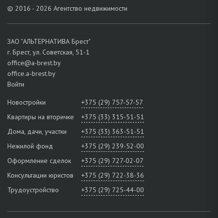
© 2016 - 2026 Агентство недвижимости
ЗАО "АЛЬТЕРНАТИВА Брест"
г. Брест, ул. Советская, 51-1
office@a-brest.by
office.a-brest.by
Войти
Новостройки
+375 (29) 757-57-57
Квартиры на вторичке
+375 (33) 315-51-51
Дома, дачи, участки
+375 (33) 363-51-51
Нежилой фонд
+375 (29) 239-52-00
Оформление сделок
+375 (29) 727-02-07
Консультации юристов
+375 (29) 722-38-36
Трудоустройство
+375 (29) 725-44-00