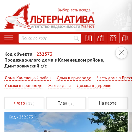
Код объекта
232573
Продажа жилого дома в Каменецком районе,
Дмитровичский с/с
Дома. Каменецкий район
Дома в пригороде
Часть дома в Брес
Участки в пригороде
Жилые дачи
Домики в деревне
Фото
План
На карте
( 18 )
( 2 )
Код - 232573