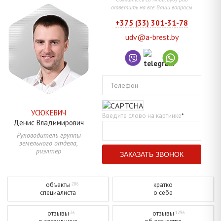
ответить на все Ваши вопросы
+375 (33) 301-31-78
udv@a-brest.by
Телефон
УСЮКЕВИЧ
Введите слово на картинке
*
Денис
Владимирович
Руководитель группы
земельного отдела,
риэлтер
объекты
кратко
206
специалиста
о себе
отзывы
отзывы
26
1296