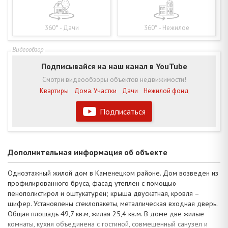
360° - Дачи
360° - Нежилое
Подписывайся на наш канал в YouTube
Смотри видеообзоры объектов недвижимости!
Квартиры
Дома. Участки
Дачи
Нежилой фонд
Подписаться
Дополнительная информация об объекте
Одноэтажный жилой дом в Каменецком районе. Дом возведен из
профилированного бруса, фасад утеплен с помощью
пенополистирол и оштукатурен; крыша двускатная, кровля –
шифер. Установлены стеклопакеты, металлическая входная дверь.
Общая площадь 49,7 кв.м, жилая 25,4 кв.м. В доме две жилые
комнаты, кухня объединена с гостиной, совмещенный санузел и