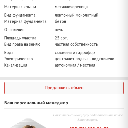
Материал крыши
металлочерепица
Вид фундамента
ленточный монолитный
Материал фундамента
бетон
Отопление
печь
Площадь участка
25 сот.
Вид права на землю
частная собственность
Вода
скважина и гидрофор
Электричество
централиз. подача - подключено
Канализация
автономная / местная
Предложить обмен
Ваш персональный менеджер
Свяжитесь со мной, буду рада ответить на все
Ваши вопросы