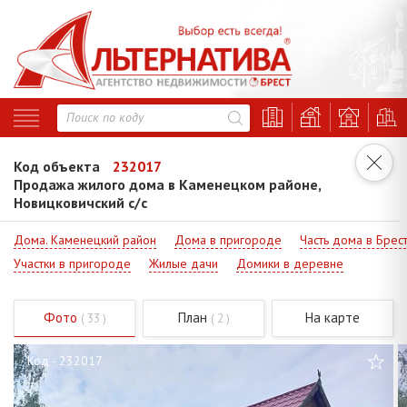
Код объекта
232017
Продажа жилого дома в Каменецком районе,
Новицковичский с/с
Дома. Каменецкий район
Дома в пригороде
Часть дома в Брес
Участки в пригороде
Жилые дачи
Домики в деревне
Фото
План
На карте
( 33 )
( 2 )
Код - 232017