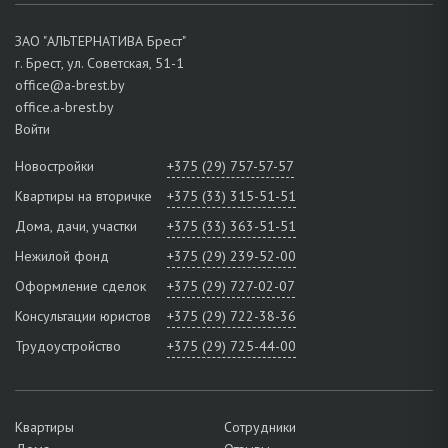
ЗАО "АЛЬТЕРНАТИВА Брест"
г. Брест, ул. Советская, 51-1
office@a-brest.by
office.a-brest.by
Войти
Новостройки
+375 (29) 757-57-57
Квартиры на вторичке
+375 (33) 315-51-51
Дома, дачи, участки
+375 (33) 363-51-51
Нежилой фонд
+375 (29) 239-52-00
Оформление сделок
+375 (29) 727-02-07
Консультации юристов
+375 (29) 722-38-36
Трудоустройство
+375 (29) 725-44-00
Квартиры
Сотрудники