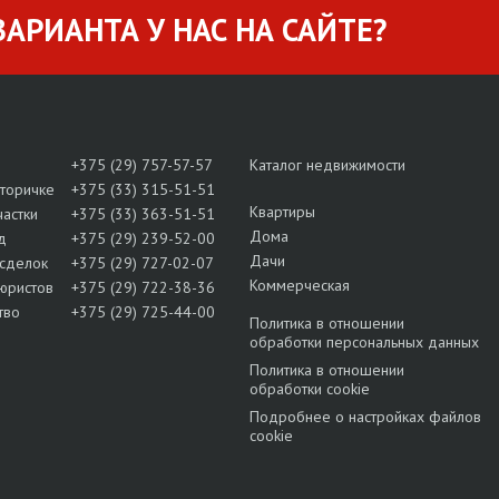
АРИАНТА У НАС НА САЙТЕ?
+375 (29) 757-57-57
Каталог недвижимости
вторичке
+375 (33) 315-51-51
Квартиры
частки
+375 (33) 363-51-51
Дома
д
+375 (29) 239-52-00
Дачи
сделок
+375 (29) 727-02-07
Коммерческая
юристов
+375 (29) 722-38-36
тво
+375 (29) 725-44-00
Политика в отношении
обработки персональных данных
Политика в отношении
обработки cookie
Подробнее о настройках файлов
cookie