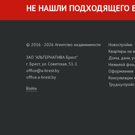
НЕ НАШЛИ ПОДХОДЯЩЕГО В
© 2016 - 2026 Агентство недвижимости
Новостройки
Квартиры на 
ЗАО "АЛЬТЕРНАТИВА Брест"
Дома, дачи, у
г. Брест, ул. Советская, 51-1
Нежилой фон
office@a-brest.by
Оформление 
office.a-brest.by
Консультации 
Трудоустройс
Войти