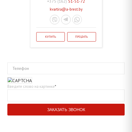
+375 (162)
51-51-72
kvartira@a-brest.by
КУПИТЬ
ПРОДАТЬ
Телефон
Введите слово на картинке
*