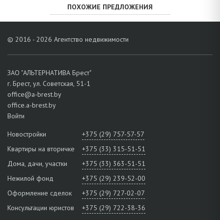
ПОХОЖИЕ ПРЕДЛОЖЕНИЯ
© 2016 - 2026 Агентство недвижимости
ЗАО "АЛЬТЕРНАТИВА Брест"
г. Брест, ул. Советская, 51-1
office@a-brest.by
office.a-brest.by
Войти
Новостройки
+375 (29) 757-57-57
Квартиры на вторичке
+375 (33) 315-51-51
Дома, дачи, участки
+375 (33) 363-51-51
Нежилой фонд
+375 (29) 239-52-00
Оформление сделок
+375 (29) 727-02-07
Консультации юристов
+375 (29) 722-38-36