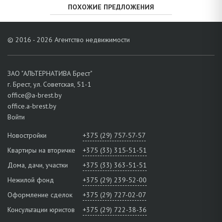
ПОХОЖИЕ ПРЕДЛОЖЕНИЯ
© 2016 - 2026 Агентство недвижимости
ЗАО "АЛЬТЕРНАТИВА Брест"
г. Брест, ул. Советская, 51-1
office@a-brest.by
office.a-brest.by
Войти
Новостройки
+375 (29) 757-57-57
Квартиры на вторичке
+375 (33) 315-51-51
Дома, дачи, участки
+375 (33) 363-51-51
Нежилой фонд
+375 (29) 239-52-00
Оформление сделок
+375 (29) 727-02-07
Консультации юристов
+375 (29) 722-38-36