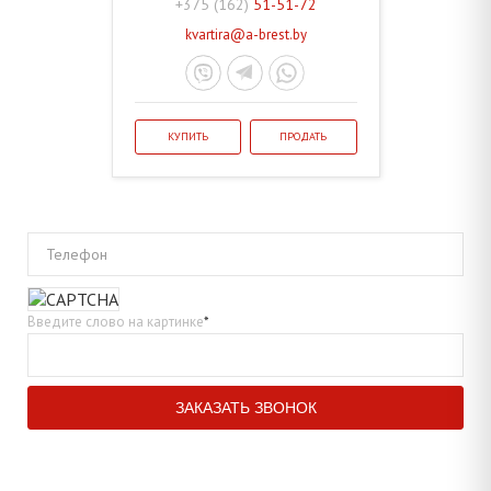
+375 (162)
51-51-72
kvartira@a-brest.by
КУПИТЬ
ПРОДАТЬ
Телефон
Введите слово на картинке
*