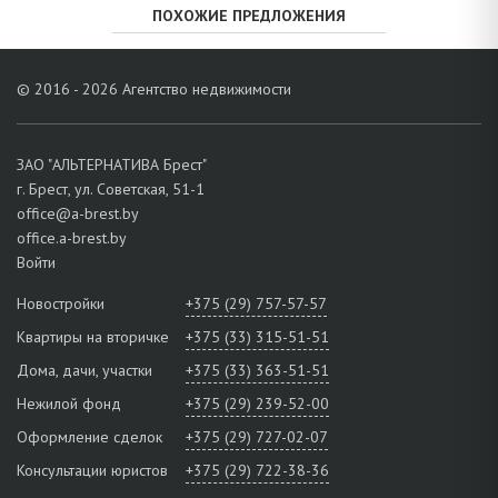
ПОХОЖИЕ ПРЕДЛОЖЕНИЯ
© 2016 - 2026 Агентство недвижимости
ЗАО "АЛЬТЕРНАТИВА Брест"
г. Брест, ул. Советская, 51-1
office@a-brest.by
office.a-brest.by
Войти
Новостройки
+375 (29) 757-57-57
Квартиры на вторичке
+375 (33) 315-51-51
Дома, дачи, участки
+375 (33) 363-51-51
Нежилой фонд
+375 (29) 239-52-00
Оформление сделок
+375 (29) 727-02-07
Консультации юристов
+375 (29) 722-38-36