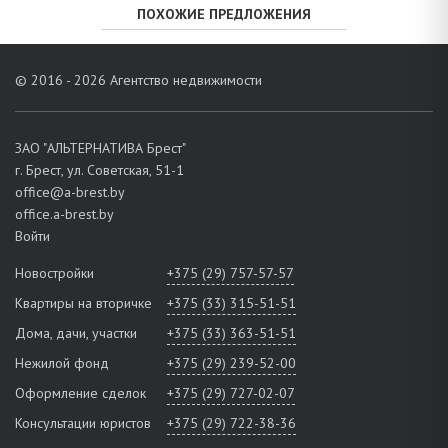
ПОХОЖИЕ ПРЕДЛОЖЕНИЯ
© 2016 - 2026 Агентство недвижимости
ЗАО "АЛЬТЕРНАТИВА Брест"
г. Брест, ул. Советская, 51-1
office@a-brest.by
office.a-brest.by
Войти
Новостройки
+375 (29) 757-57-57
Квартиры на вторичке
+375 (33) 315-51-51
Дома, дачи, участки
+375 (33) 363-51-51
Нежилой фонд
+375 (29) 239-52-00
Оформление сделок
+375 (29) 727-02-07
Консультации юристов
+375 (29) 722-38-36