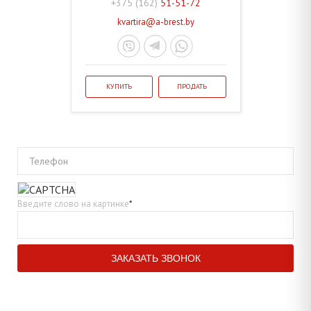
+375 (162)
51-51-72
kvartira@a-brest.by
КУПИТЬ
ПРОДАТЬ
Телефон
Введите слово на картинке
*