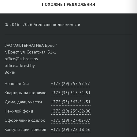
ПОХОЖИЕ ПРЕДЛОЖЕНИЯ
© 2016 - 2026 Агентство недвижимости
ЗАО "АЛЬТЕРНАТИВА Брест"
г. Брест, ул. Советская, 51-1
office@a-brest.by
office.a-brest.by
Войти
Новостройки
+375 (29) 757-57-57
Квартиры на вторичке
+375 (33) 315-51-51
Дома, дачи, участки
+375 (33) 363-51-51
Нежилой фонд
+375 (29) 239-52-00
Оформление сделок
+375 (29) 727-02-07
Консультации юристов
+375 (29) 722-38-36