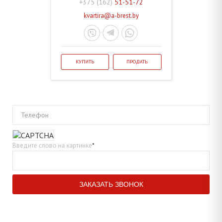
+375 (162)
51-51-72
kvartira@a-brest.by
КУПИТЬ
ПРОДАТЬ
Телефон
Введите слово на картинке
*