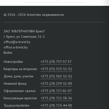
© 2016 - 2026 Агентство недвижимости
ЗАО "АЛЬТЕРНАТИВА Брест"
г. Брест, ул. Советская, 51-1
office@a-brest.by
office.a-brest.by
Войти
Новостройки
+375 (29) 757-57-57
Квартиры на вторичке
+375 (33) 315-51-51
Дома, дачи, участки
+375 (33) 363-51-51
Нежилой фонд
+375 (29) 239-52-00
Оформление сделок
+375 (29) 727-02-07
Консультации юристов
+375 (29) 722-38-36
Трудоустройство
+375 (29) 725-44-00