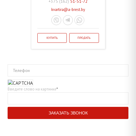
+375 (162)
51-51-72
kvartira@a-brest.by
КУПИТЬ
ПРОДАТЬ
Телефон
Введите слово на картинке
*