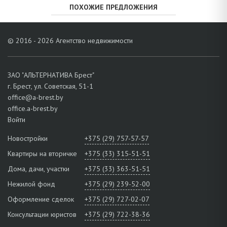
ПОХОЖИЕ ПРЕДЛОЖЕНИЯ
© 2016 - 2026 Агентство недвижимости
ЗАО "АЛЬТЕРНАТИВА Брест"
г. Брест, ул. Советская, 51-1
office@a-brest.by
office.a-brest.by
Войти
Новостройки
+375 (29) 757-57-57
Квартиры на вторичке
+375 (33) 315-51-51
Дома, дачи, участки
+375 (33) 363-51-51
Нежилой фонд
+375 (29) 239-52-00
Оформление сделок
+375 (29) 727-02-07
Консультации юристов
+375 (29) 722-38-36