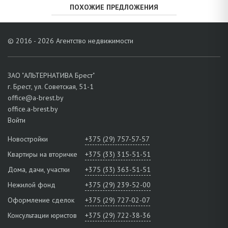
ПОХОЖИЕ ПРЕДЛОЖЕНИЯ
© 2016 - 2026 Агентство недвижимости
ЗАО "АЛЬТЕРНАТИВА Брест"
г. Брест, ул. Советская, 51-1
office@a-brest.by
office.a-brest.by
Войти
Новостройки
+375 (29) 757-57-57
Квартиры на вторичке
+375 (33) 315-51-51
Дома, дачи, участки
+375 (33) 363-51-51
Нежилой фонд
+375 (29) 239-52-00
Оформление сделок
+375 (29) 727-02-07
Консультации юристов
+375 (29) 722-38-36