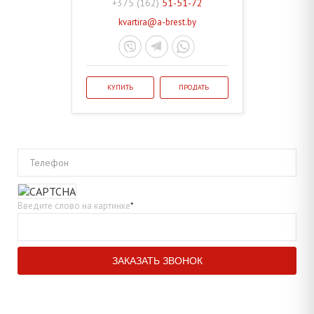
+375 (162)
51-51-72
kvartira@a-brest.by
КУПИТЬ
ПРОДАТЬ
Телефон
Введите слово на картинке
*