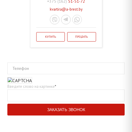
+375 (162)
51-51-72
kvartira@a-brest.by
КУПИТЬ
ПРОДАТЬ
Телефон
Введите слово на картинке
*