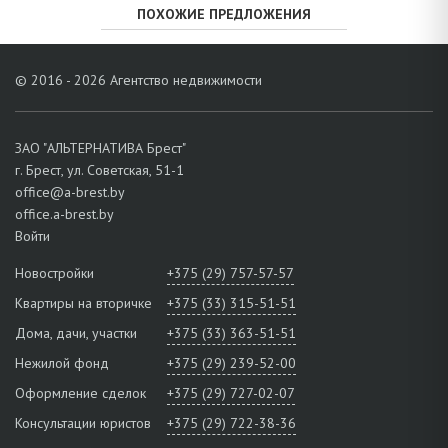
ПОХОЖИЕ ПРЕДЛОЖЕНИЯ
© 2016 - 2026 Агентство недвижимости
ЗАО "АЛЬТЕРНАТИВА Брест"
г. Брест, ул. Советская, 51-1
office@a-brest.by
office.a-brest.by
Войти
Новостройки
+375 (29) 757-57-57
Квартиры на вторичке
+375 (33) 315-51-51
Дома, дачи, участки
+375 (33) 363-51-51
Нежилой фонд
+375 (29) 239-52-00
Оформление сделок
+375 (29) 727-02-07
Консультации юристов
+375 (29) 722-38-36